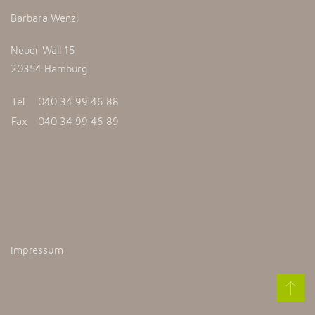
Barbara Wenzl
Neuer Wall 15
20354 Hamburg
Tel
040 34 99 46 88
Fax
040 34 99 46 89
Impressum