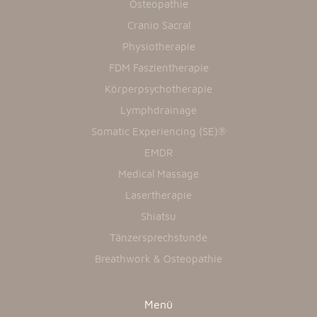
Osteopathie
Cranio Sacral
Physiotherapie
FDM Faszientherapie
Körperpsychotherapie
Lymphdrainage
Somatic Experiencing (SE)®
EMDR
Medical Massage
Lasertherapie
Shiatsu
Tänzersprechstunde
Breathwork & Osteopathie
Menü